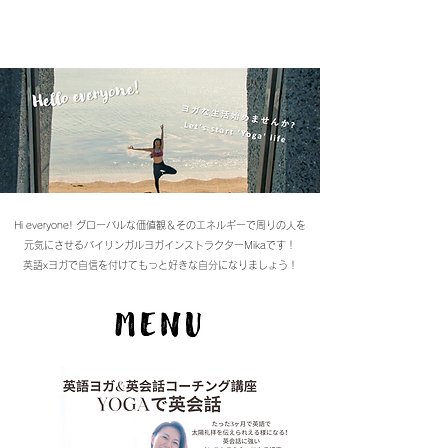
mikayoga.acro
Hi everyone! グローバルな価値観＆そのエネルギーで周りの人を
元気にさせるバイリンガルヨガインストラクターMikaです！
英語xヨガで自信を付けてもっと好きな自分になりましょう！