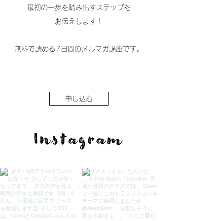
最初の一歩を踏み出すステップを
お伝えします！
無料で読める7日間のメルマガ講座です。
申し込む
Follow us on Instagram
@mikayoga.acro