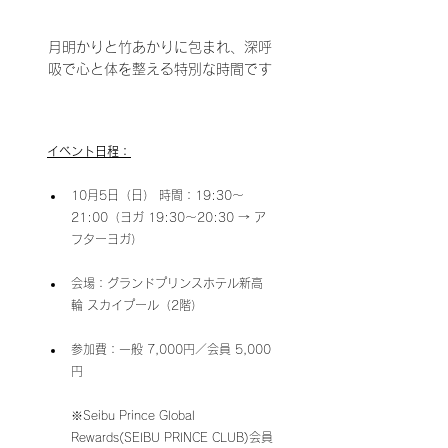
月明かりと竹あかりに包まれ、深呼
吸で心と体を整える特別な時間です
イベント日程：
10月5日（日） 時間：19:30〜
21:00（ヨガ 19:30〜20:30 → ア
フターヨガ）
会場：グランドプリンスホテル新高
輪 スカイプール（2階）
参加費：一般 7,000円／会員 5,000
円
※Seibu Prince Global 
Rewards(SEIBU PRINCE CLUB)会員