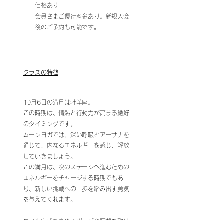
価格あり
会員さまご優待料金あり。新規入会
後のご予約も可能です。
クラスの特徴
10月6日の満月は牡羊座。
この時期は、情熱と行動力が高まる絶好
のタイミングです。
ムーンヨガでは、深い呼吸とアーサナを
通じて、内なるエネルギーを感じ、解放
していきましょう。
この満月は、次のステージへ進むための
エネルギーをチャージする時期でもあ
り、新しい挑戦への一歩を踏み出す勇気
を与えてくれます。