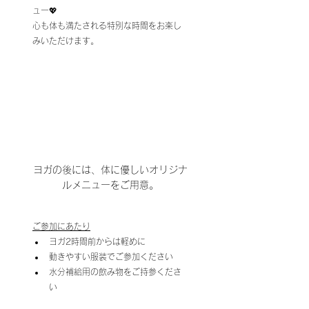
ュー💖
心も体も満たされる特別な時間をお楽し
みいただけます。
ヨガの後には、体に優しいオリジナ
ルメニューをご用意。
ご参加にあたり
ヨガ2時間前からは軽めに
動きやすい服装でご参加ください
水分補給用の飲み物をご持参くださ
い