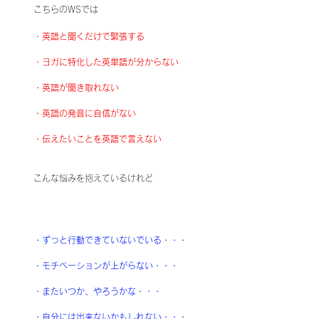
こちらのWSでは
・英語と聞くだけで緊張する
・ヨガに特化した英単語が分からない
・英語が聞き取れない
・英語の発音に自信がない
・伝えたいことを英語で言えない
こんな悩みを抱えているけれど
・ずっと行動できていないでいる・・・
・モチベーションが上がらない・・・
・またいつか、やろうかな・・・
・自分には出来ないかもしれない・・・