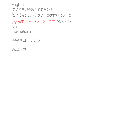
English
英語でヨガを教えてみたい！
Travel
というインストラクターの方向けに6月に
Zoomオンラインワークショップ
を開催し
Global
ます！
International
英会話コーチング
英語ヨガ