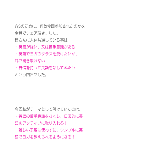
WSの初めに、何故今回参加されたのかを
全員でシェア頂きました。
皆さんに大体共通している事は
・英語が嫌い、又は苦手意識がある
・英語でヨガのクラスを受けたいが、
耳で聞き取れない
・自信を持って英語を話してみたい
という内容でした。
今回私がテーマとして設けていたのは、
・英語の苦手意識をなくし、日常的に英
語をアクティブに取り入れる！
・難しい表現は使わずに、シンプルに英
語でヨガを教えられるようになる！