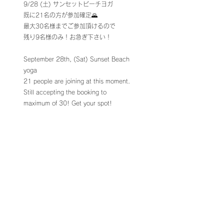
9/28 (土) サンセットビーチヨガ 
既に21名の方が参加確定🌄
最大30名様までご参加頂けるので
残り9名様のみ！お急ぎ下さい！
September 28th, (Sat) Sunset Beach 
yoga
21 people are joining at this moment.
Still accepting the booking to 
maximum of 30! Get your spot!