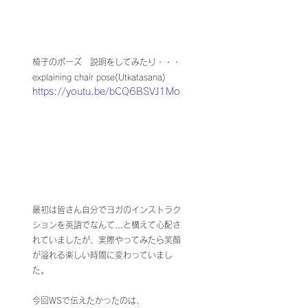
椅子のポーズ　説明をしてみたり・・・ 
explaining chair pose(Utkatasana)
https://youtu.be/bCQ6BSVJ1Mo
最初は皆さん自分でヨガのインストラク
ションを英語でなんて…と構えて心配さ
れていましたが、実際やってみたら笑顔
が溢れる楽しい時間に変わっていまし
た。
今回WSで伝えたかったのは、