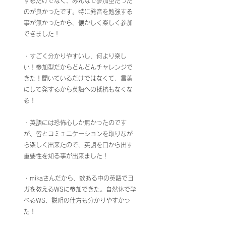
するだけでなく、みんなで参加型だった
のが良かったです。特に発音を勉強する
事が無かったから、懐かしく楽しく参加
できました！
・すごく分かりやすいし、何より楽し
い！参加型だからどんどんチャレンジで
きた！聞いているだけではなくて、言葉
にして発するから英語への抵抗もなくな
る！
・英語には恐怖心しか無かったのです
が、皆とコミュニケーションを取りなが
ら楽しく出来たので、英語を口から出す
重要性を知る事が出来ました！
・mikaさんだから、数ある中の英語でヨ
ガを教えるWSに参加できた。自然体で学
べるWS、説明の仕方も分かりやすかっ
た！