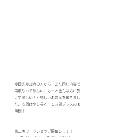
今回の参加者の方から、また同じ内容で
再度やって欲しい、もっと色んな方に受
けて欲しい！と嬉しいお言葉を頂きまし
た。次回は少し長く、１時間プラスの３
時間！
第二弾ワークショップ開催します！　