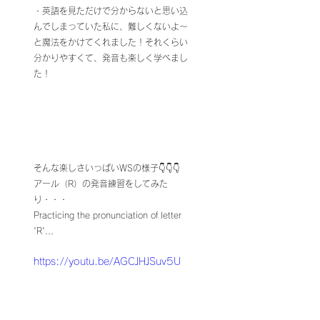
・英語を見ただけで分からないと思い込
んでしまっていた私に、難しくないよ〜
と魔法をかけてくれました！それくらい
分かりやすくて、発音も楽しく学べまし
た！
そんな楽しさいっぱいWSの様子👇👇👇　
アール（R）の発音練習をしてみた
り・・・
Practicing the pronunciation of letter 
'R'... 
https://youtu.be/AGCJHJSuv5U