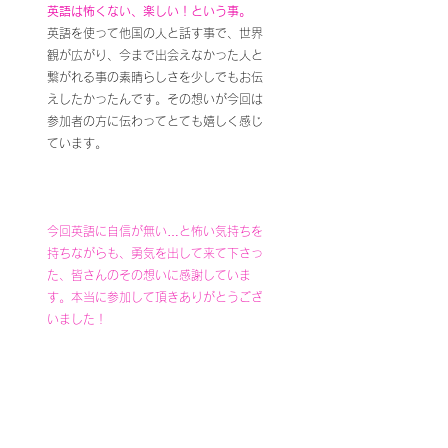
英語は怖くない、楽しい！という事。
英語を使って他国の人と話す事で、世界
観が広がり、今まで出会えなかった人と
繋がれる事の素晴らしさを少しでもお伝
えしたかったんです。その想いが今回は
参加者の方に伝わってとても嬉しく感じ
ています。
今回英語に自信が無い…と怖い気持ちを
持ちながらも、勇気を出して来て下さっ
た、皆さんのその想いに感謝していま
す。本当に参加して頂きありがとうござ
いました！