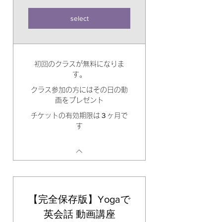
select
初回のクラスが無料になりま
す。
クラス参加の方にはその日の動
画をプレゼント
チケットの有効期限は３ヶ月で
す
【完全保存版】Yogaで
英会話 動画講座