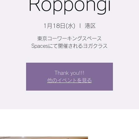
Roppongi
1月18日(水)
  |  
港区
東京コーワーキングスペース
Spacesにて開催されるヨガクラス
Thank you!!!
他のイベントを見る