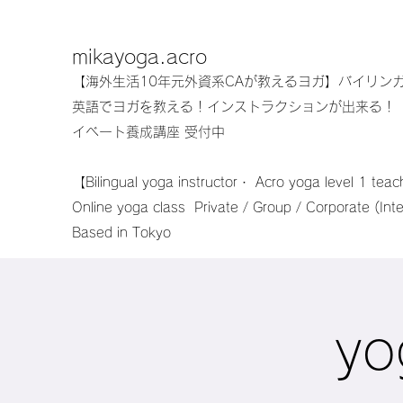
mikayoga.acro
【海外生活10年元外資系CAが教えるヨガ】バイリンガルヨ
英語でヨガを教える！インストラクションが出来る！「
イベート養成講座 受付中
【Bilingual yoga instructor・ Acro yoga level 1 tea
Online yoga class Private / Group / Corporate (Inter
Based in Tokyo
yo