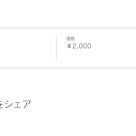
価格
￥2,000
をシェア