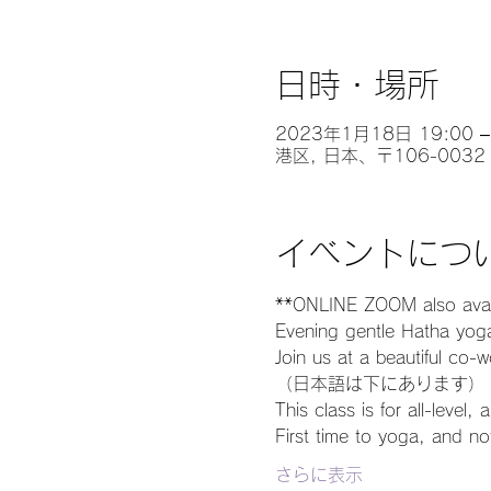
日時・場所
2023年1月18日 19:00 – 
港区, 日本、〒106-00
イベントにつ
**ONLINE ZOOM also avail
Evening gentle Hatha yo
Join us at a beautiful co-
（日本語は下にあります）
This class is for all-level
First time to yoga, and no
さらに表示