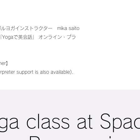
ガインストラクター mika saito
Yogaで英会話」 オンライン・プラ
cher】
preter support is also available).
ga class at Spa