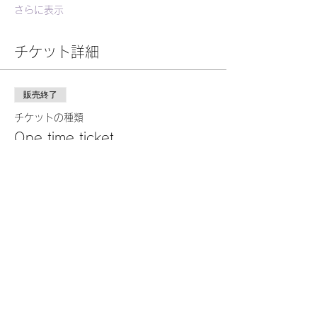
さらに表示
チケット詳細
販売終了
チケットの種類
One time ticket
詳細を見る
価格
￥2,000
このイベントをシェア