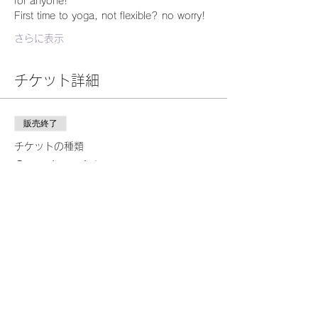
for anyone!
First time to yoga, not flexible? no worry!
さらに表示
チケット詳細
販売終了
チケットの種類
One time ticket
詳細を見る
価格
￥2,000
このイベントをシェア