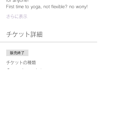
for anyone!
First time to yoga, not flexible? no worry!
さらに表示
チケット詳細
販売終了
チケットの種類
One time ticket
詳細を見る
価格
￥2,000
このイベントをシェア