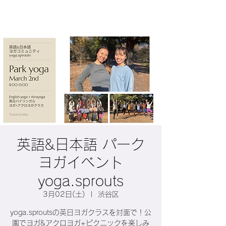
英語&日本語 パーク
ヨガイベント
yoga.sprouts
3月02日(土)
  |  
渋谷区
yoga.sproutsの英日ヨガクラスを対面で！公
園でヨガ&アクロヨガ+ピクニックを楽しみ