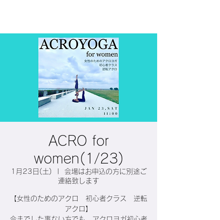
ACRO for
women(1/23)
1月23日(土)
  |  
会場はお申込の方に別途ご
連絡致します
【女性のためのアクロ 初心者クラス 逆転
アクロ】
今までした事ない方でも、アクロヨガ初心者